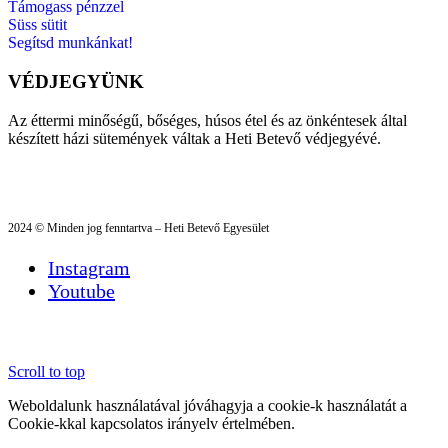
Támogass pénzzel
Süss sütit
Segítsd munkánkat!
VÉDJEGYÜNK
Az éttermi minőségű, bőséges, húsos étel és az önkéntesek által
készített házi sütemények váltak a Heti Betevő védjegyévé.
2024 © Minden jog fenntartva – Heti Betevő Egyesület
Instagram
Youtube
Scroll to top
Weboldalunk használatával jóváhagyja a cookie-k használatát a
Cookie-kkal kapcsolatos irányelv értelmében.