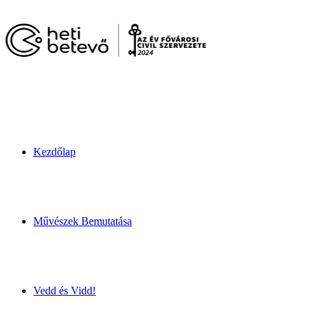
Kezdőlap
Művészek Bemutatása
Vedd és Vidd!