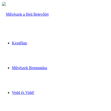
Kezdőlap
Művészek Bemutatása
Vedd és Vidd!