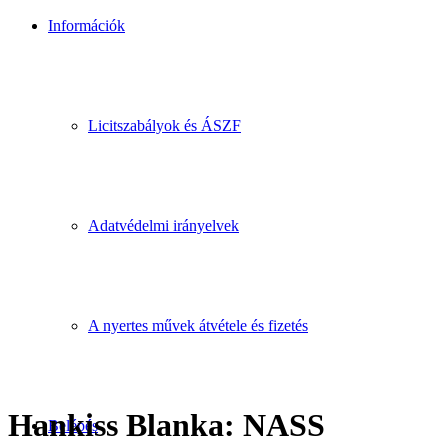
Információk
Licitszabályok és ÁSZF
Adatvédelmi irányelvek
A nyertes művek átvétele és fizetés
Hankiss Blanka: NASS
Belépés