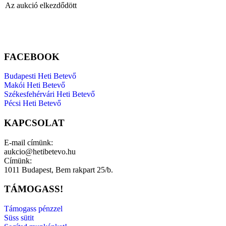
Az aukció elkezdődött
FACEBOOK
Budapesti Heti Betevő
Makói Heti Betevő
Székesfehérvári Heti Betevő
Pécsi Heti Betevő
KAPCSOLAT
E-mail címünk:
aukcio@hetibetevo.hu
Címünk:
1011 Budapest, Bem rakpart 25/b.
TÁMOGASS!
Támogass pénzzel
Süss sütit