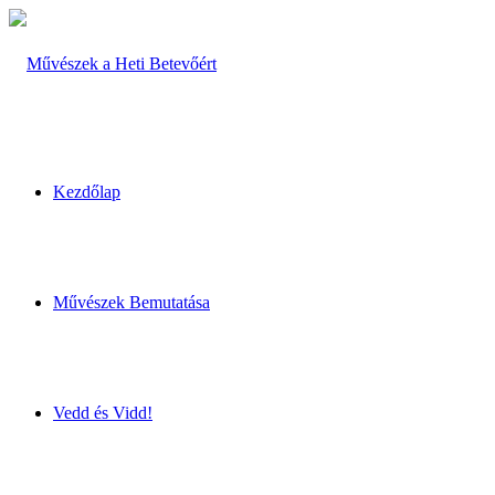
Kezdőlap
Művészek Bemutatása
Vedd és Vidd!