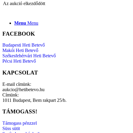
Az aukció elkezdődött
Menu
Menu
FACEBOOK
Budapesti Heti Betevő
Makói Heti Betevő
Székesfehérvári Heti Betevő
Pécsi Heti Betevő
KAPCSOLAT
E-mail címünk:
aukcio@hetibetevo.hu
Címünk:
1011 Budapest, Bem rakpart 25/b.
TÁMOGASS!
Támogass pénzzel
Süss sütit