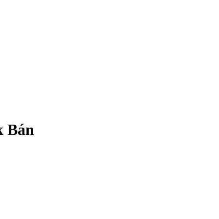
k Bán