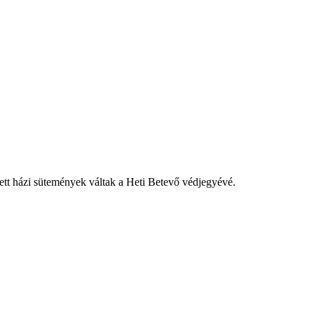
tett házi sütemények váltak a Heti Betevő védjegyévé.