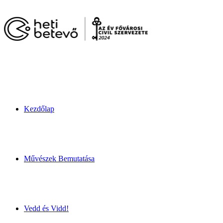
Kezdőlap
Művészek Bemutatása
Vedd és Vidd!