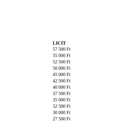
LICIT
57 500
Ft
55 000
Ft
52 500
Ft
50 000
Ft
45 000
Ft
42 500
Ft
40 000
Ft
37 500
Ft
35 000
Ft
32 500
Ft
30 000
Ft
27 500
Ft