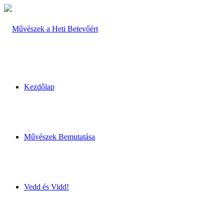
Kezdőlap
Művészek Bemutatása
Vedd és Vidd!