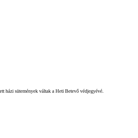
tett házi sütemények váltak a Heti Betevő védjegyévé.