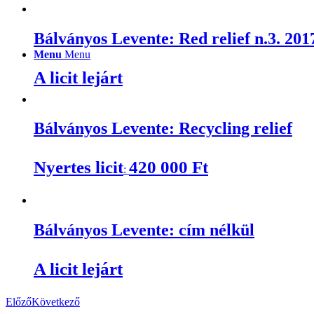
Bálványos Levente: Red relief n.3. 2017
Menu
Menu
A licit lejárt
Bálványos Levente: Recycling relief
Nyertes licit
420 000
Ft
:
Bálványos Levente: cím nélkül
A licit lejárt
Előző
Következő