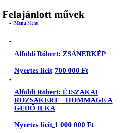
Felajánlott művek
Menu
Menu
Alföldi Róbert: ZSÁNERKÉP
Nyertes licit
700 000
Ft
:
Alföldi Róbert: ÉJSZAKAI
RÓZSAKERT – HOMMAGE A
GEDŐ ILKA
Nyertes licit
1 000 000
Ft
: