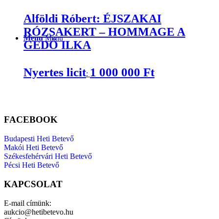
Alföldi Róbert: ÉJSZAKAI
RÓZSAKERT – HOMMAGE A
Menu
Menu
GEDŐ ILKA
Nyertes licit
1 000 000
Ft
:
FACEBOOK
Budapesti Heti Betevő
Makói Heti Betevő
Székesfehérvári Heti Betevő
Pécsi Heti Betevő
KAPCSOLAT
E-mail címünk:
aukcio@hetibetevo.hu