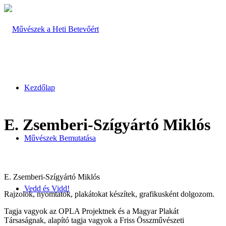
Kezdőlap
E. Zsemberi-Szígyártó Miklós
Művészek Bemutatása
E. Zsemberi-Szígyártó Miklós
Vedd és Vidd!
Rajzolok, nyomtatok, plakátokat készítek, grafikusként dolgozom.
Tagja vagyok az OPLA Projektnek és a Magyar Plakát
Társaságnak, alapító tagja vagyok a Friss Összművészeti