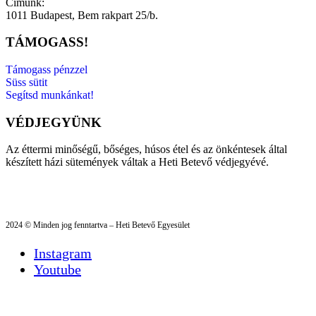
Címünk:
1011 Budapest, Bem rakpart 25/b.
TÁMOGASS!
Támogass pénzzel
Süss sütit
Segítsd munkánkat!
VÉDJEGYÜNK
Az éttermi minőségű, bőséges, húsos étel és az önkéntesek által
készített házi sütemények váltak a Heti Betevő védjegyévé.
2024 © Minden jog fenntartva – Heti Betevő Egyesület
Instagram
Youtube