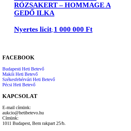
RÓZSAKERT – HOMMAGE A
GEDŐ ILKA
Nyertes licit
1 000 000
Ft
:
FACEBOOK
Budapesti Heti Betevő
Makói Heti Betevő
Székesfehérvári Heti Betevő
Pécsi Heti Betevő
KAPCSOLAT
E-mail címünk:
aukcio@hetibetevo.hu
Címünk:
1011 Budapest, Bem rakpart 25/b.