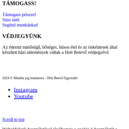
TÁMOGASS!
Támogass pénzzel
Süss sütit
Segítsd munkánkat!
VÉDJEGYÜNK
Az éttermi minőségű, bőséges, húsos étel és az önkéntesek által
készített házi sütemények váltak a Heti Betevő védjegyévé.
2024 © Minden jog fenntartva – Heti Betevő Egyesület
Instagram
Youtube
Scroll to top