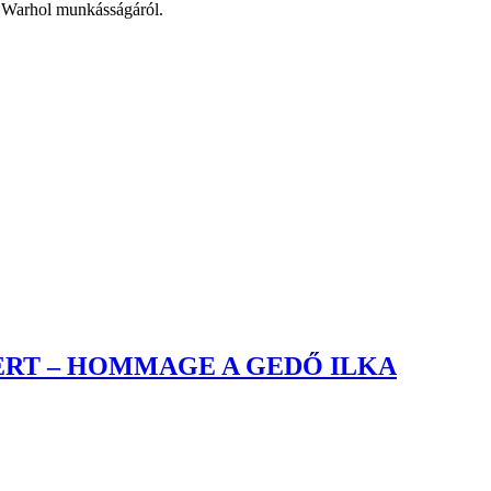
y Warhol munkásságáról.
AKERT – HOMMAGE A GEDŐ ILKA