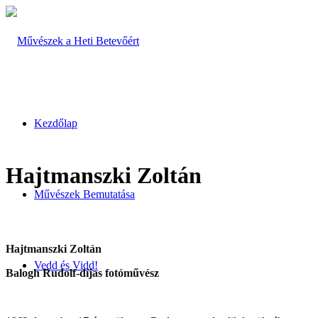
Kezdőlap
Hajtmanszki Zoltán
Művészek Bemutatása
Hajtmanszki Zoltán
Vedd és Vidd!
Balogh Rudolf-díjas fotóművész