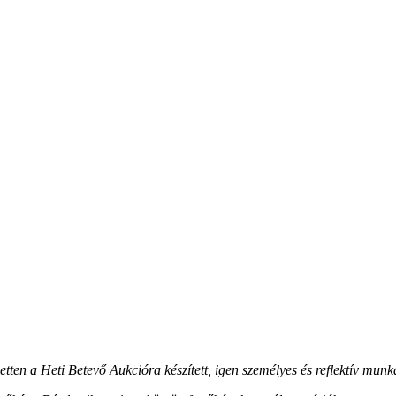
zetten a Heti Betevő
Aukcióra készített, igen személyes és reflektív munkáj