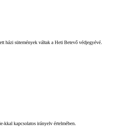
tett házi sütemények váltak a Heti Betevő védjegyévé.
e-kkal kapcsolatos irányelv értelmében.