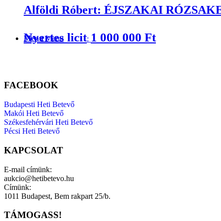
Alföldi Róbert: ÉJSZAKAI RÓZS
Nyertes licit
1 000 000
Ft
Menu
Menu
:
FACEBOOK
Budapesti Heti Betevő
Makói Heti Betevő
Székesfehérvári Heti Betevő
Pécsi Heti Betevő
KAPCSOLAT
E-mail címünk:
aukcio@hetibetevo.hu
Címünk:
1011 Budapest, Bem rakpart 25/b.
TÁMOGASS!