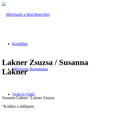
Kezdőlap
Lakner Zsuzsa / Susanna
Művészek Bemutatása
Lakner
Vedd és Vidd!
Susanna Lakner / Lakner Zsuzsa
“Kollázs a műfajom.