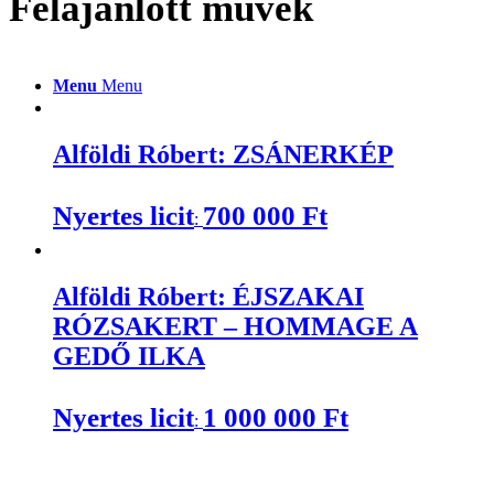
Felajánlott művek
Menu
Menu
Alföldi Róbert: ZSÁNERKÉP
Nyertes licit
700 000
Ft
:
Alföldi Róbert: ÉJSZAKAI
RÓZSAKERT – HOMMAGE A
GEDŐ ILKA
Nyertes licit
1 000 000
Ft
: