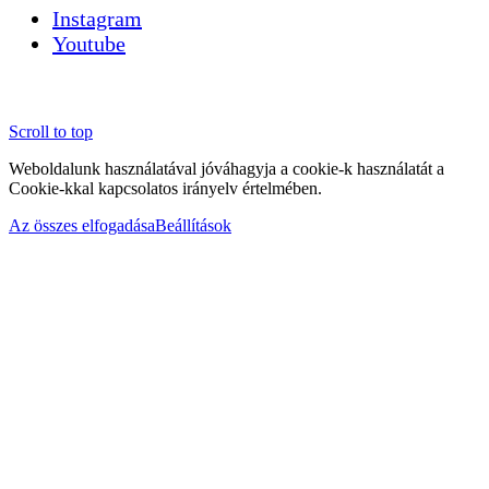
Instagram
Youtube
Scroll to top
Weboldalunk használatával jóváhagyja a cookie-k használatát a
Cookie-kkal kapcsolatos irányelv értelmében.
Az összes elfogadása
Beállítások