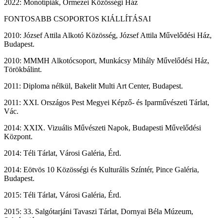
2022: Monotípiák, Őrmezei Közösségi Ház
FONTOSABB CSOPORTOS KIÁLLÍTÁSAI
2010: József Attila Alkotó Közösség, József Attila Művelődési Ház,
Budapest.
2010: MMMH Alkotócsoport, Munkácsy Mihály Művelődési Ház,
Törökbálint.
2011: Diploma nélkül, Bakelit Multi Art Center, Budapest.
2011: XXI. Országos Pest Megyei Képző- és Iparművészeti Tárlat,
Vác.
2014: XXIX. Vizuális Művészeti Napok, Budapesti Művelődési
Központ.
2014: Téli Tárlat, Városi Galéria, Érd.
2014: Eötvös 10 Közösségi és Kulturális Színtér, Pince Galéria,
Budapest.
2015: Téli Tárlat, Városi Galéria, Érd.
2015: 33. Salgótarjáni Tavaszi Tárlat, Dornyai Béla Múzeum,