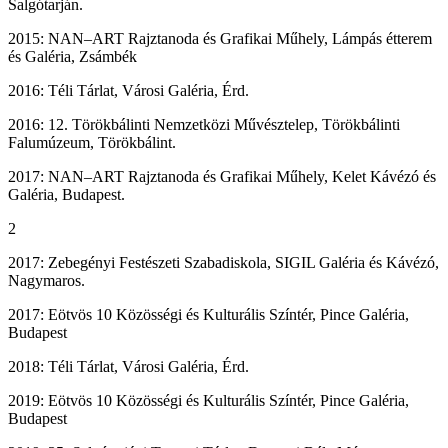
Salgótarján.
2015: NAN–ART Rajztanoda és Grafikai Műhely, Lámpás étterem
és Galéria, Zsámbék
2016: Téli Tárlat, Városi Galéria, Érd.
2016: 12. Törökbálinti Nemzetközi Művésztelep, Törökbálinti
Falumúzeum, Törökbálint.
2017: NAN–ART Rajztanoda és Grafikai Műhely, Kelet Kávézó és
Galéria, Budapest.
2
2017: Zebegényi Festészeti Szabadiskola, SIGIL Galéria és Kávézó,
Nagymaros.
2017: Eötvös 10 Közösségi és Kulturális Színtér, Pince Galéria,
Budapest
2018: Téli Tárlat, Városi Galéria, Érd.
2019: Eötvös 10 Közösségi és Kulturális Színtér, Pince Galéria,
Budapest