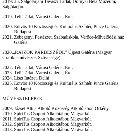
2019: 35. Salgótarjáni Tavaszi Tárlat, Dornyai Béla Múzeum,
Salgótarján.
2019: Téli Tárlat, Városi Galéria, Érd.
Eötvös 10 Közösségi és Kulturális Színtér, Pince Galéria,
Budapest
Zebegényi Festészeti Szabadiskola, Verőce-Művelődési ház
Galéria
2020.„RAJZOK PÁRBESZÉDE” Újpest Galéria (Magyar
Grafikusművészek Szövetsége)
Téli Tárlat, Városi Galéria, Érd.
Téli Tárlat, Városi Galéria, Érd.
Liszt Intézet, Delhi
Eötvös 10 Közösségi és Kulturális Színtér, Pince Galéria,
Budapest
MŰVÉSZTELEPEK
József Attila Alkotó Közösség Alkotótábor, Örkény.
SpiriTus Csoport Alkotótábor, Magyarkút.
SpiriTus Csoport Alkotótábor, Magyarkút.
SpiriTus Csoport Alkotótábor, Magyarkút.
SpiriTus Csoport Alkotótábor, Magyarkút.