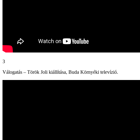
3
Válogatás – Török Joli kiállítása, Buda Környéki televízió.