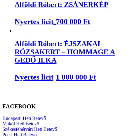
Alföldi Róbert: ZSÁNERKÉP
Nyertes licit
700 000
Ft
:
Alföldi Róbert: ÉJSZAKAI
RÓZSAKERT – HOMMAGE A
GEDŐ ILKA
Nyertes licit
1 000 000
Ft
:
FACEBOOK
Budapesti Heti Betevő
Makói Heti Betevő
Székesfehérvári Heti Betevő
Pécsi Heti Betevő