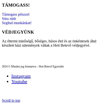
TÁMOGASS!
Támogass pénzzel
Süss sütit
Segítsd munkánkat!
VÉDJEGYÜNK
Az éttermi minőségű, bőséges, húsos étel és az önkéntesek által
készített házi sütemények váltak a Heti Betevő védjegyévé.
2024 © Minden jog fenntartva – Heti Betevő Egyesület
Instagram
Youtube
Scroll to top