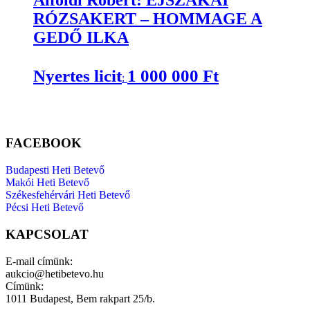
RÓZSAKERT – HOMMAGE A
GEDŐ ILKA
Nyertes licit
1 000 000
Ft
:
FACEBOOK
Budapesti Heti Betevő
Makói Heti Betevő
Székesfehérvári Heti Betevő
Pécsi Heti Betevő
KAPCSOLAT
E-mail címünk:
aukcio@hetibetevo.hu
Címünk:
1011 Budapest, Bem rakpart 25/b.