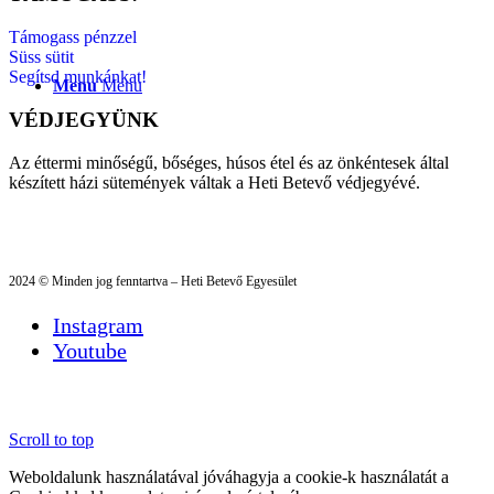
Támogass pénzzel
Süss sütit
Segítsd munkánkat!
Menu
Menu
VÉDJEGYÜNK
Az éttermi minőségű, bőséges, húsos étel és az önkéntesek által
készített házi sütemények váltak a Heti Betevő védjegyévé.
2024 © Minden jog fenntartva – Heti Betevő Egyesület
Instagram
Youtube
Scroll to top
Weboldalunk használatával jóváhagyja a cookie-k használatát a