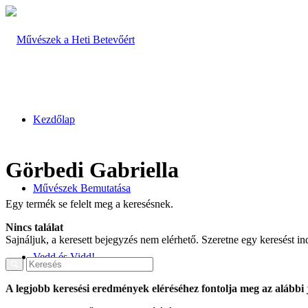
Kezdőlap
Görbedi Gabriella
Művészek Bemutatása
Egy termék se felelt meg a keresésnek.
Nincs találat
Sajnáljuk, a keresett bejegyzés nem elérhető. Szeretne egy keresést in
Vedd és Vidd!
A legjobb keresési eredmények eléréséhez fontolja meg az alábbi 