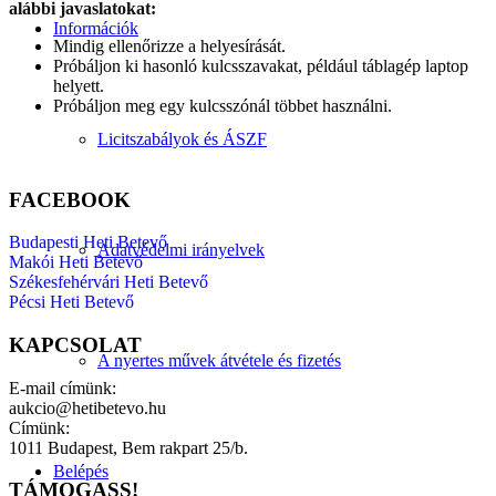
alábbi javaslatokat:
Információk
Mindig ellenőrizze a helyesírását.
Próbáljon ki hasonló kulcsszavakat, például táblagép laptop
helyett.
Próbáljon meg egy kulcsszónál többet használni.
Licitszabályok és ÁSZF
FACEBOOK
Budapesti Heti Betevő
Adatvédelmi irányelvek
Makói Heti Betevő
Székesfehérvári Heti Betevő
Pécsi Heti Betevő
KAPCSOLAT
A nyertes művek átvétele és fizetés
E-mail címünk:
aukcio@hetibetevo.hu
Címünk:
1011 Budapest, Bem rakpart 25/b.
Belépés
TÁMOGASS!