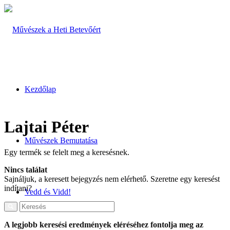
Kezdőlap
Lajtai Péter
Művészek Bemutatása
Egy termék se felelt meg a keresésnek.
Nincs találat
Sajnáljuk, a keresett bejegyzés nem elérhető. Szeretne egy keresést
indítani?
Vedd és Vidd!
A legjobb keresési eredmények eléréséhez fontolja meg az