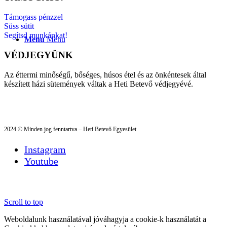
Támogass pénzzel
Süss sütit
Segítsd munkánkat!
Menu
Menu
VÉDJEGYÜNK
Az éttermi minőségű, bőséges, húsos étel és az önkéntesek által
készített házi sütemények váltak a Heti Betevő védjegyévé.
2024 © Minden jog fenntartva – Heti Betevő Egyesület
Instagram
Youtube
Scroll to top
Weboldalunk használatával jóváhagyja a cookie-k használatát a