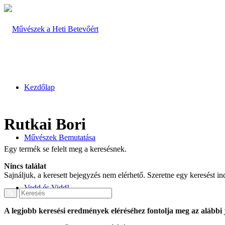
Kezdőlap
Rutkai Bori
Művészek Bemutatása
Egy termék se felelt meg a keresésnek.
Nincs találat
Sajnáljuk, a keresett bejegyzés nem elérhető. Szeretne egy keresést in
Vedd és Vidd!
A legjobb keresési eredmények eléréséhez fontolja meg az alábbi 