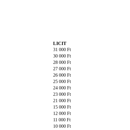
LICIT
31 000
Ft
30 000
Ft
28 000
Ft
27 000
Ft
26 000
Ft
25 000
Ft
24 000
Ft
23 000
Ft
21 000
Ft
15 000
Ft
12 000
Ft
11 000
Ft
10 000
Ft