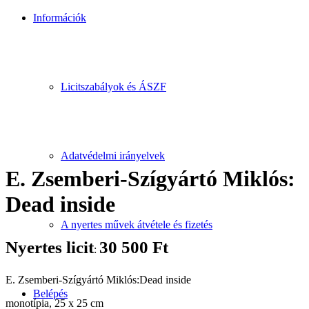
Információk
Licitszabályok és ÁSZF
Adatvédelmi irányelvek
E. Zsemberi-Szígyártó Miklós:
Dead inside
A nyertes művek átvétele és fizetés
Nyertes licit
30 500
Ft
:
E. Zsemberi-Szígyártó Miklós:Dead inside
Belépés
monotípia, 25 x 25 cm