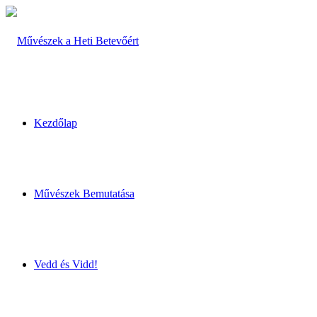
Kezdőlap
Művészek Bemutatása
Vedd és Vidd!