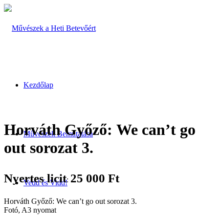
Kezdőlap
Horváth Győző: We can’t go
Művészek Bemutatása
out sorozat 3.
Nyertes licit
25 000
Ft
:
Vedd és Vidd!
Horváth Győző: We can’t go out sorozat 3.
Fotó, A3 nyomat