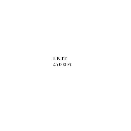
LICIT
45 000
Ft