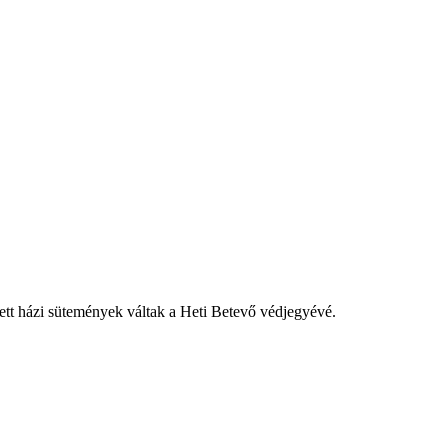
tett házi sütemények váltak a Heti Betevő védjegyévé.