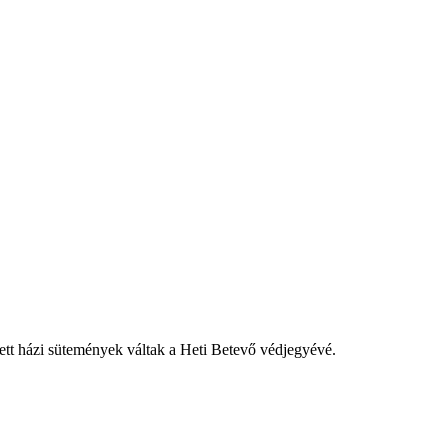
tett házi sütemények váltak a Heti Betevő védjegyévé.