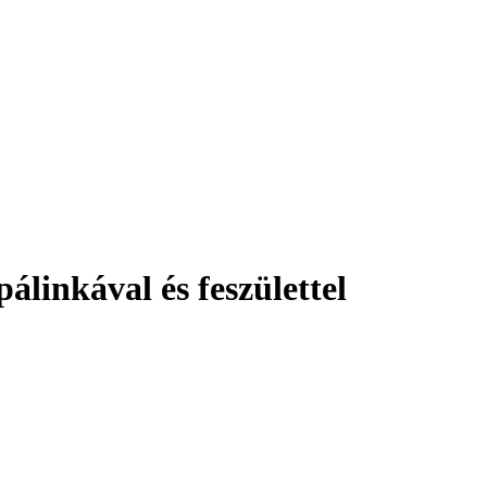
álinkával és feszülettel