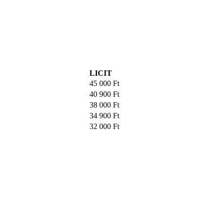
LICIT
45 000
Ft
40 900
Ft
38 000
Ft
34 900
Ft
32 000
Ft