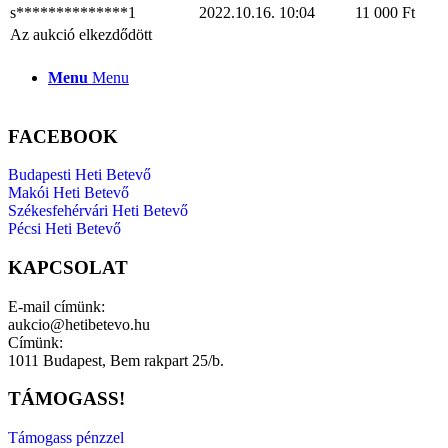
s**************1
2022.10.16. 10:04
11 000
Ft
Az aukció elkezdődött
Menu
Menu
FACEBOOK
Budapesti Heti Betevő
Makói Heti Betevő
Székesfehérvári Heti Betevő
Pécsi Heti Betevő
KAPCSOLAT
E-mail címünk:
aukcio@hetibetevo.hu
Címünk:
1011 Budapest, Bem rakpart 25/b.
TÁMOGASS!
Támogass pénzzel