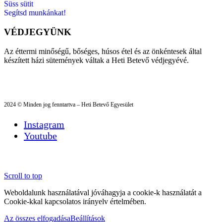
Süss sütit
Segítsd munkánkat!
VÉDJEGYÜNK
Az éttermi minőségű, bőséges, húsos étel és az önkéntesek által
készített házi sütemények váltak a Heti Betevő védjegyévé.
2024 © Minden jog fenntartva – Heti Betevő Egyesület
Instagram
Youtube
Scroll to top
Weboldalunk használatával jóváhagyja a cookie-k használatát a
Cookie-kkal kapcsolatos irányelv értelmében.
Az összes elfogadása
Beállítások