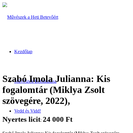
Kezdőlap
Szabó Imola Julianna: Kis
Művészek Bemutatása
fogalomtár (Miklya Zsolt
szövegére, 2022),
Vedd és Vidd!
Nyertes licit
24 000
Ft
: