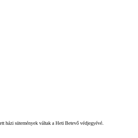
tett házi sütemények váltak a Heti Betevő védjegyévé.