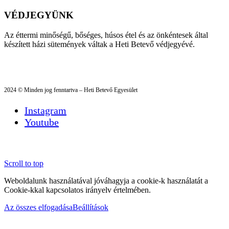
VÉDJEGYÜNK
Az éttermi minőségű, bőséges, húsos étel és az önkéntesek által
készített házi sütemények váltak a Heti Betevő védjegyévé.
2024 © Minden jog fenntartva – Heti Betevő Egyesület
Instagram
Youtube
Scroll to top
Weboldalunk használatával jóváhagyja a cookie-k használatát a
Cookie-kkal kapcsolatos irányelv értelmében.
Az összes elfogadása
Beállítások