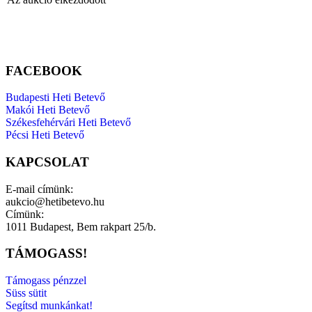
FACEBOOK
Budapesti Heti Betevő
Makói Heti Betevő
Székesfehérvári Heti Betevő
Pécsi Heti Betevő
KAPCSOLAT
E-mail címünk:
aukcio@hetibetevo.hu
Címünk:
1011 Budapest, Bem rakpart 25/b.
TÁMOGASS!
Támogass pénzzel
Süss sütit
Segítsd munkánkat!