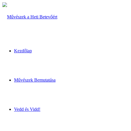
Kezdőlap
Művészek Bemutatása
Vedd és Vidd!