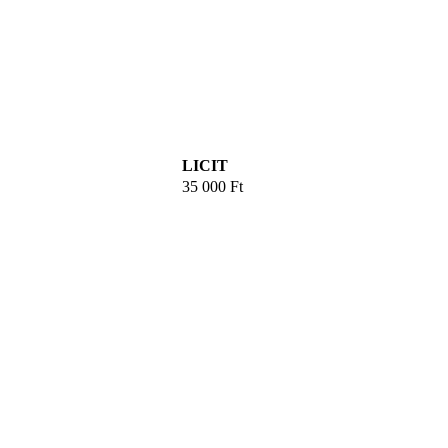
LICIT
35 000
Ft