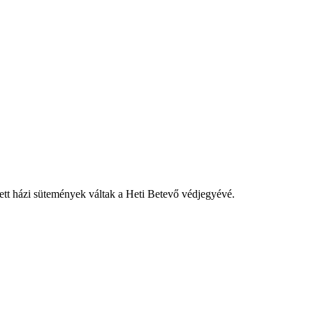
tett házi sütemények váltak a Heti Betevő védjegyévé.