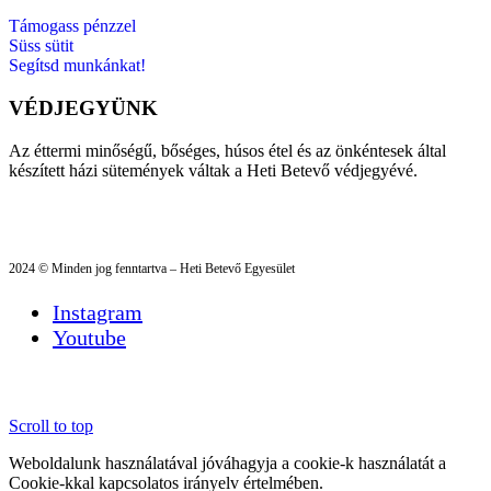
Támogass pénzzel
Süss sütit
Segítsd munkánkat!
VÉDJEGYÜNK
Az éttermi minőségű, bőséges, húsos étel és az önkéntesek által
készített házi sütemények váltak a Heti Betevő védjegyévé.
2024 © Minden jog fenntartva – Heti Betevő Egyesület
Instagram
Youtube
Scroll to top
Weboldalunk használatával jóváhagyja a cookie-k használatát a
Cookie-kkal kapcsolatos irányelv értelmében.